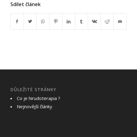
Sdílet článek
DŮLEŽITÉ STRÁNKY
Co je hirudoterapia ?
Nejnovější články