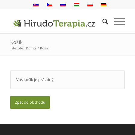
Košík
Jste zde:
Domů
/
Košík
Váš košík je prázdný.
Zpět do obchodu