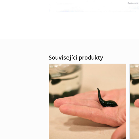
Související produkty