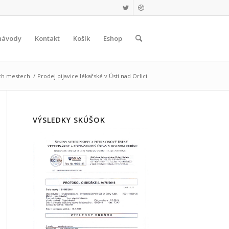
návody
Kontakt
Košík
Eshop
ych mestech
/
Prodej pijavice lékařské v Ústí nad Orlicí
VÝSLEDKY SKÚŠOK