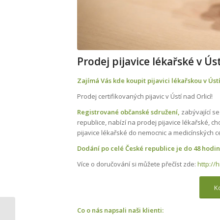
Prodej pijavice lékařské v Úst
Zajímá Vás kde koupit pijavici lékařskou v Ústí
Prodej certifikovaných pijavic v Ústí nad Orlicí!
Registrované občanské sdružení,
zabývající s
republice, nabízí na prodej pijavice lékařské,
pijavice lékařské do nemocnic a medicínských c
Dodání po celé České republice je do 48 hodi
Více o doručování si můžete přečíst zde:
http://
Ko
Co o nás napsali naši klienti:
Prodej pijavice