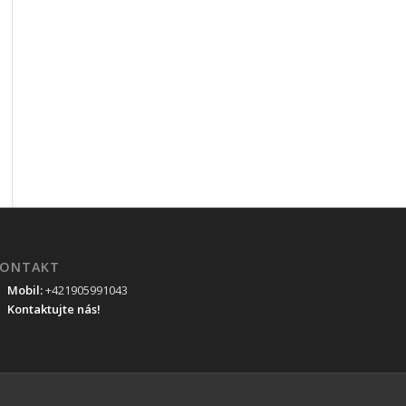
ONTAKT
Mobil:
+421905991043
Kontaktujte nás!