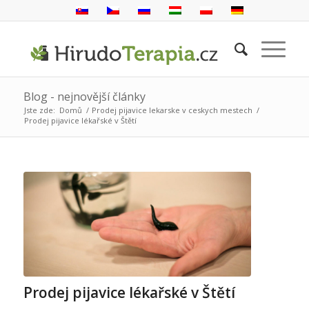
Blog - nejnovější články
Jste zde:
Domů
/
Prodej pijavice lekarske v ceskych mestech
/
Prodej pijavice lékařské v Štětí
Prodej pijavice lékařské v Štětí