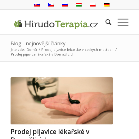
Blog - nejnovější články
Jste zde:
Domů
/
Prodej pijavice lekarske v ceskych mestech
/
Prodej pijavice lékařské v Domažlicích
Prodej pijavice lékařské v